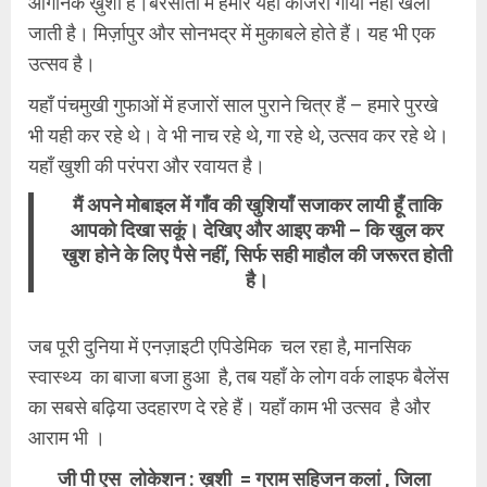
आर्गेनिक ख़ुशी है।बरसातों में हमारे यहाँ काजरी गायी नहीं खेली
जाती है। मिर्ज़ापुर और सोनभद्र में मुकाबले होते हैं। यह भी एक
उत्सव है।
यहाँ पंचमुखी गुफाओं में हजारों साल पुराने चित्र हैं – हमारे पुरखे
भी यही कर रहे थे। वे भी नाच रहे थे, गा रहे थे, उत्सव कर रहे थे।
यहाँ खुशी की परंपरा और रवायत है।
मैं अपने मोबाइल में गाँव की खुशियाँ सजाकर लायी हूँ ताकि
आपको दिखा सकूं। देखिए और आइए कभी – कि खुल कर
खुश होने के लिए पैसे नहीं, सिर्फ सही माहौल की जरूरत होती
है।
जब पूरी दुनिया में एनज़ाइटी एपिडेमिक चल रहा है, मानसिक
स्वास्थ्य का बाजा बजा हुआ है, तब यहाँ के लोग वर्क लाइफ बैलेंस
का सबसे बढ़िया उदहारण दे रहे हैं। यहाँ काम भी उत्सव है और
आराम भी ।
जी पी एस लोकेशन : ख़ुशी = ग्राम सहिजन कलां , जिला