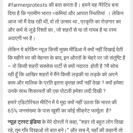
#farmerprotests की बात करता है। हमने यह नैरेटिव बना
दिया है कि ग्रामीण भारत =कमियां और आपात स्थितियां । लेकिन
आज जो मैं देख रही थी, वो तो उत्सव था , प्रकृति का रोज़गार का
और कर्म से जुड़े रिश्तों का , जो शहरों से या तो गायब है या रस्म
अदाएगी भर है।
लेकिन ये ब्रेकिंग न्यूज़ किसी मुख्य मीडिआ में क्यों नहीं दिखाई देती
कि महीने भर की मेहनत के बाद, इन औरतों के चेहरे पर जो संतुष्टि है
– वो किसी शहरी सक्सेस पार्टी से क्यों नदारत होती है ?मैं सोच
रही हूँ कि आखिर शहरों में मैंने किसी लड़की या लड़के को अपने
काम और मालिक के प्रति इतना कृतज्ञ क्यों नहीं देखा ? क्यों हमेशा
उनके साथ शिकायतों की एक पोटली हमेशा लदी दिखी ?
हमारे एडिटोरियल मीटिंग में ये मुद्दा क्यों नहीं उठता कि भारत की
65% जनसंख्या के पास खुशी का कोई सीक्रेट फार्मूला है?
न्यूज़ ट्रस्ट इंडिया
के मेरे दोस्तों ने कहा, “शहर तो बहुत लोग दिखा
रहे, तुम गाँव दिखाओ तो बात बने।” और सच में, यहाँ की कहानी तो