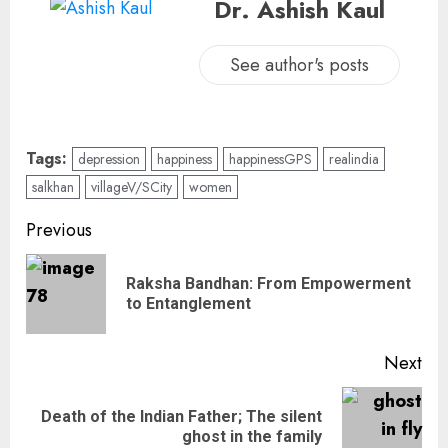
Dr. Ashish Kaul
See author's posts
Tags:
depression
happiness
happinessGPS
realindia
salkhan
villageV/SCity
women
Previous
Raksha Bandhan: From Empowerment
to Entanglement
Next
Death of the Indian Father; The silent
ghost in the family