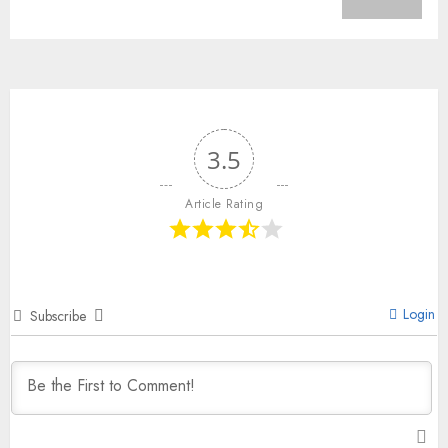
3.5
Article Rating
Login
Subscribe