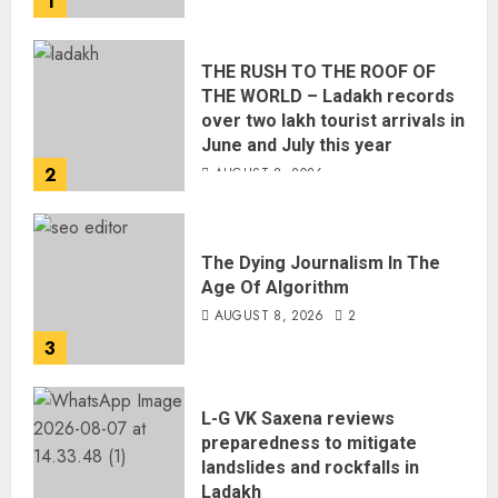
1
THE RUSH TO THE ROOF OF
THE WORLD – Ladakh records
over two lakh tourist arrivals in
June and July this year
2
AUGUST 8, 2026
The Dying Journalism In The
Age Of Algorithm
AUGUST 8, 2026
2
3
L-G VK Saxena reviews
preparedness to mitigate
landslides and rockfalls in
Ladakh