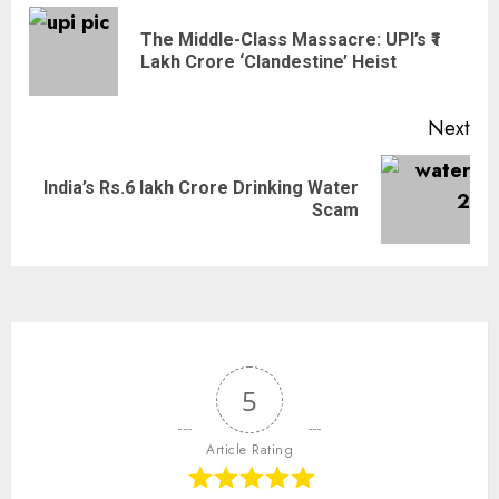
The Middle-Class Massacre: UPI’s ₹1
Lakh Crore ‘Clandestine’ Heist
Next
India’s Rs.6 lakh Crore Drinking Water
Scam
5
Article Rating