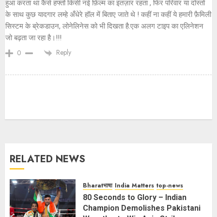
हुआ करता था कैसे हफ्तों किसी नई फ़िल्म का इंतज़ार रहता , फिर परिवार या दोस्तों
के साथ कुछ यादगार लम्हे अँधेरे हॉल में बिताए जाते थे ! कहीं ना कहीं ये हमारी फ़ैमिली
सिस्टम के ब्रेकडाउन, लोनेलिनेस को भी दिखता है.एक अलग टाइप का एलिनेशन
जो बढ़ता जा रहा है।!!!
Reply
0
RELATED NEWS
Bharatभाषा
India Matters
top-news
80 Seconds to Glory – Indian
Champion Demolishes Pakistani