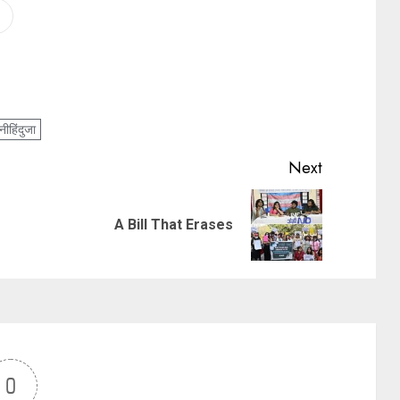
ीहिंदुजा
Next
A Bill That Erases
0