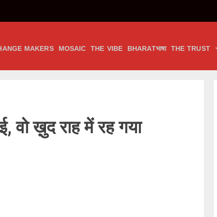
HANGE MAKERS
MOSAIC
THE VIBE
BHARATभाषा
THE TRUST
, वो ख़ुद राह में रह गया