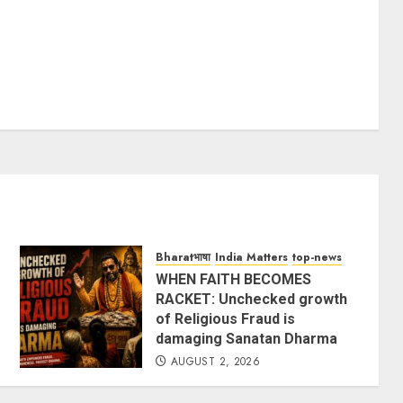
Bharatभाषा
India Matters
top-news
WHEN FAITH BECOMES
RACKET: Unchecked growth
of Religious Fraud is
damaging Sanatan Dharma
AUGUST 2, 2026