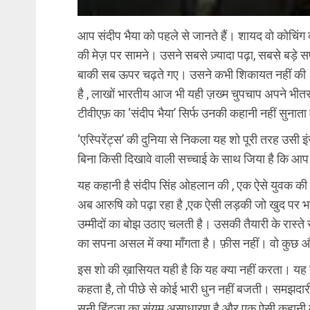
आप संदीप भैया को पहले से जानते हैं। शायद वो कोचिंग क
की मेज़ पर सामने। उसने सबसे ज़्यादा पढ़ा, सबसे बड़े
बाकी सब ऊपर चढ़ते गए। उसने कभी शिकायत नहीं की। क
है , लाखों भारतीय आज भी यही ज़ख्म चुपचाप अपने भीतर 
टीवीएफ़ का ‘संदीप भैया’ सिर्फ उनकी कहानी नहीं सुनात
‘एस्पिरेंट्स’ की दुनिया से निकला यह शो पूरी तरह उसी इं
बिना किसी दिखावे वाली सच्चाई के साथ जिया है कि आप 
यह कहानी है संदीप सिंह ओहलान की , एक ऐसे युवक की जो
अब आरुषि को पढ़ा रहा है ,एक ऐसी लड़की जो खुद पर भर
उम्मीदों का बोझ उठाए चलती है। उसकी तैयारी के रास्ते 
का सपना असल में क्या माँगता है। फ़ीस नहीं। वो कुछ
इस शो की ख़ासियत यही है कि यह क्या नहीं करता। यह 
कहता है, तो पीछे से कोई भारी धुन नहीं बजती। समझदारी क
सनी हिंदुजा का संयम असाधारण है और एक ऐसी कहानी में 