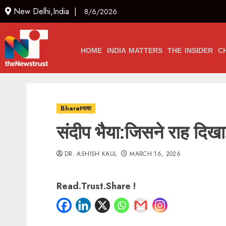
New Delhi,India |
8/6/2026
HOME
INDIA MATTERS
THE INSIDER
C
Bharatभाषा
संदीप भैया:जिसने राह दिखाई
DR. ASHISH KAUL
MARCH 16, 2026
Read.Trust.Share !